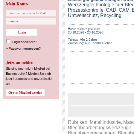
Mein Konto
Werkzeugtechnologie fuer Blech
Prozesskontrolle, CAD, CAM, B
Umweltschutz, Recycling
Veranstaltungsdaten
20.10.2026 - 23.10.2026
Turnus: Alle 2 Jahre
Login speichern?
Zulassung: nur Fachbesucher
»
Passwort vergessen?
Jetzt anmelden
Sie sind noch nicht Mitglied bei
BusinessLink? Melden Sie sich
jetzt kostenlos und unverbindlich
an.
Rubriken:
Metallindustrie
,
Masc
Blechbearbeitungswerkzeuge
,
Blechbiegemaschinen
,
Blechb