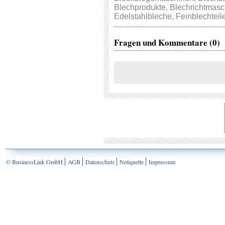
Blechprodukte
,
Blechrichtmasc
Edelstahlbleche
,
Feinblechteil
Fragen und Kommentare (0)
© BusinessLink GmbH
AGB
Datenschutz
Netiquette
Impressum