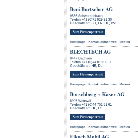
Beni Burtscher AG
9536 Schwarzenbach
Telefon +41 (0)71 929 91 30
Geschäftsart: LO, EN, HE, I/M
Zum Firmenportrait
Homepage
|
Kontakt aufnehmen
|
Merken
BLECHTECH AG
8447 Dachsen
Telefon +41 (0)44 818 95 11
Geschäftsart: HE, DL
Zum Firmenportrait
Homepage
|
Kontakt aufnehmen
|
Merken
Borschberg + Käser AG
8907 Wettswil
Telefon +41 (0)44 701 81 61
Geschäftsart: HE, LO
Zum Firmenportrait
Homepage
|
Kontakt aufnehmen
|
Merken
Elkuch Mobil AG