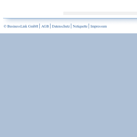
© BusinessLink GmbH
AGB
Datenschutz
Netiquette
Impressum