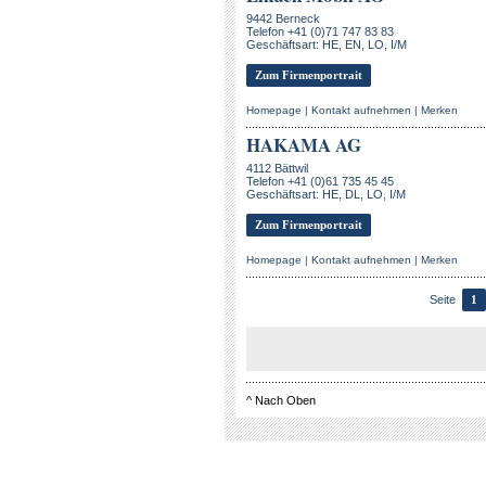
9442 Berneck
Telefon +41 (0)71 747 83 83
Geschäftsart: HE, EN, LO, I/M
Zum Firmenportrait
Homepage
|
Kontakt aufnehmen
|
Merken
HAKAMA AG
4112 Bättwil
Telefon +41 (0)61 735 45 45
Geschäftsart: HE, DL, LO, I/M
Zum Firmenportrait
Homepage
|
Kontakt aufnehmen
|
Merken
Seite
1
^
Nach Oben