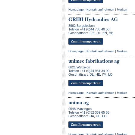
Homepage
|
Kontakt aufnehmen
|
Merken
GRIBI Hydraulics AG
8962 Bergdietikon
Telefon +41 (0)44 733 40 50
Geschäftsart: F/E, DL, EN, HE
Zum Firmenportrait
Homepage
|
Kontakt aufnehmen
|
Merken
unimec fabrikations ag
8621 Wetzikon
Telefon +41 (0)44 931 34 00
Geschäftsart: DL, HE, I/M, LO
Zum Firmenportrait
Homepage
|
Kontakt aufnehmen
|
Merken
unima ag
9548 Matzingen
Telefon +41 (0)52 369 65 65
Geschäftsart: HA, HE, LO
Zum Firmenportrait
Homepage
|
Kontakt aufnehmen
|
Merken