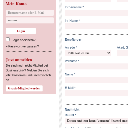
Mein Konto
Ihr Vorname *
Ihr Name *
Empfänger
Login speichern?
»
Passwort vergessen?
Anrede *
Akad. 
Jetzt anmelden
Vorname *
Sie sind noch nicht Mitglied bei
BusinessLink? Melden Sie sich
Name *
jetzt kostenlos und unverbindlich
an.
E-Mail *
Nachricht
Betreff *