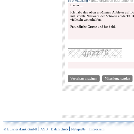
Ihre Mitteilung *
(Bitte ergänzen oder ändern)
© BusinessLink GmbH
AGB
Datenschutz
Netiquette
Impressum