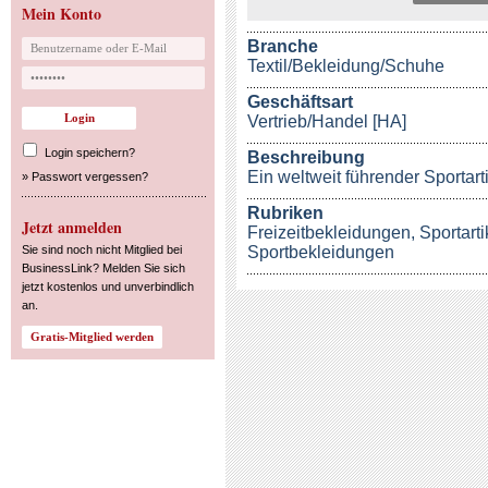
Mein Konto
Branche
Textil/Bekleidung/Schuhe
Geschäftsart
Vertrieb/Handel [HA]
Login speichern?
Beschreibung
Ein weltweit führender Sportart
»
Passwort vergessen?
Rubriken
Jetzt anmelden
Freizeitbekleidungen
,
Sportarti
Sie sind noch nicht Mitglied bei
Sportbekleidungen
BusinessLink? Melden Sie sich
jetzt kostenlos und unverbindlich
an.