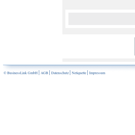
© BusinessLink GmbH
AGB
Datenschutz
Netiquette
Impressum