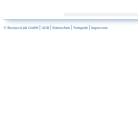
© BusinessLink GmbH
AGB
Datenschutz
Netiquette
Impressum