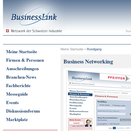
Son
Meine Startseite
>
Rundgang
Meine Startseite
Firmen & Personen
Business Networking
Ausschreibungen
Branchen-News
Fachberichte
Messeguide
Events
Diskussionsforum
Marktplatz