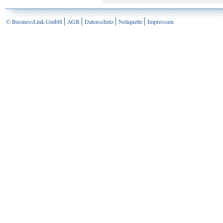
© BusinessLink GmbH
AGB
Datenschutz
Netiquette
Impressum