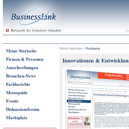
Fr
Meine Startseite
>
Rundgang
Meine Startseite
Firmen & Personen
Innovationen & Entwicklu
Ausschreibungen
Branchen-News
Fachberichte
Messeguide
Events
Diskussionsforum
Marktplatz