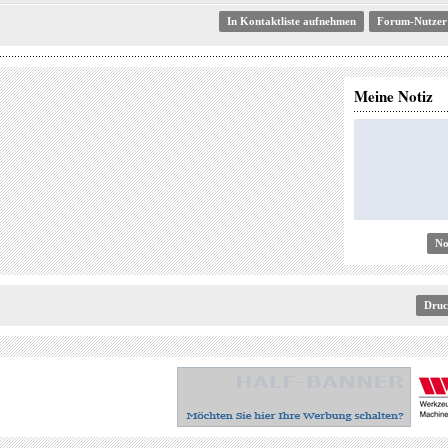
Forum-Nutzer
Meine Notiz