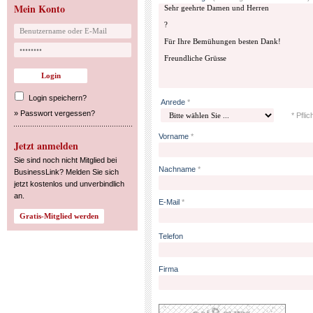
Mein Konto
Login speichern?
Anrede
*
»
Passwort vergessen?
* Pflic
Vorname
*
Jetzt anmelden
Sie sind noch nicht Mitglied bei
Nachname
*
BusinessLink? Melden Sie sich
jetzt kostenlos und unverbindlich
an.
E-Mail
*
Telefon
Firma