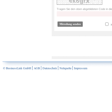
Tragen Sie den oben abgebildeten Code in die
K
© BusinessLink GmbH
AGB
Datenschutz
Netiquette
Impressum