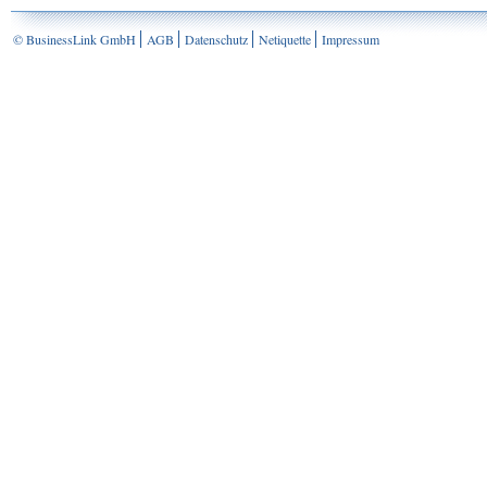
© BusinessLink GmbH
AGB
Datenschutz
Netiquette
Impressum