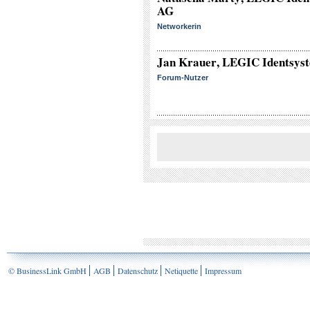
AG
Networkerin
Jan Krauer
, LEGIC Identsys
Forum-Nutzer
© BusinessLink GmbH
AGB
Datenschutz
Netiquette
Impressum