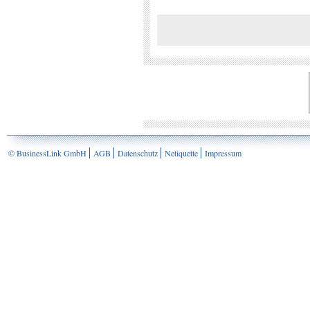
© BusinessLink GmbH
AGB
Datenschutz
Netiquette
Impressum