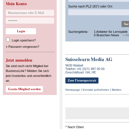
Mein Konto
Suche nach PLZ (81*) oder Ort:
Suchergebnis:
1 Anbieter für Lernspiele
0 Branchen-News
» Al
Login speichern?
»
Passwort vergessen?
Suisselearn Media AG
Jetzt anmelden
9630 Wattwil
Sie sind noch nicht Mitglied bei
Telefon +41 (0)71 987 00 00
BusinessLink? Melden Sie sich
Geschäftsart: HA, HE
jetzt kostenlos und unverbindlich
Zum Firmenportrait
an.
Homepage
|
Kontakt aufnehmen
|
Merken
^
Nach Oben