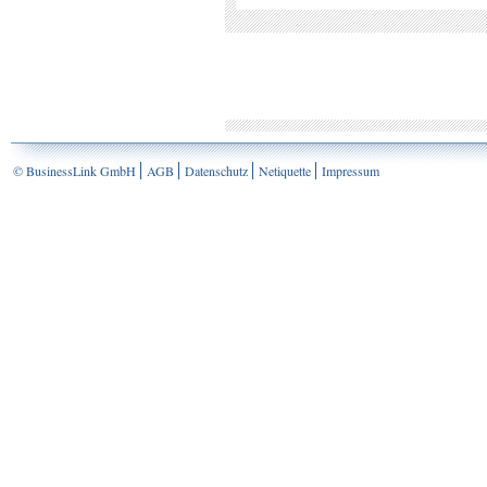
© BusinessLink GmbH
AGB
Datenschutz
Netiquette
Impressum