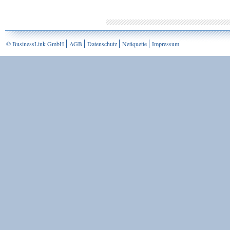
© BusinessLink GmbH
AGB
Datenschutz
Netiquette
Impressum