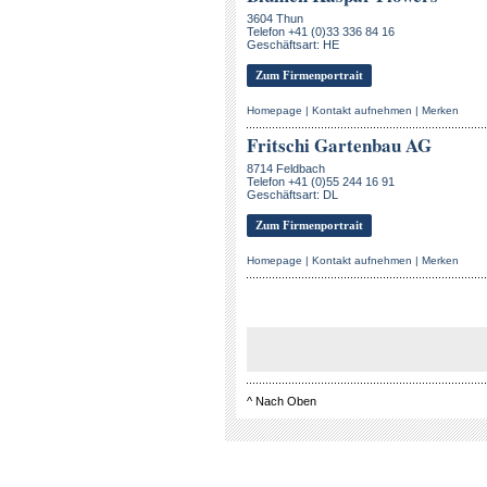
3604 Thun
Telefon +41 (0)33 336 84 16
Geschäftsart: HE
Zum Firmenportrait
Homepage
|
Kontakt aufnehmen
|
Merken
Fritschi Gartenbau AG
8714 Feldbach
Telefon +41 (0)55 244 16 91
Geschäftsart: DL
Zum Firmenportrait
Homepage
|
Kontakt aufnehmen
|
Merken
^
Nach Oben