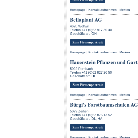
Homepage
|
Kontakt aufnehmen
|
Merken
Bellaplant AG
4628 Wolfwil
Telefon +41 (0)62 917 30 40
Geschäftsart: GH
Zum Firmenportrait
Homepage
|
Kontakt aufnehmen
|
Merken
Hauenstein Pflanzen und Gar
5022 Rombach
Telefon +41 (0)62 827 20 50
Geschäftsart: HE
Zum Firmenportrait
Homepage
|
Kontakt aufnehmen
|
Merken
Bürgi's Forstbaumschulen AG
5079 Zeihen
Telefon +41 (0)62 876 13 52
Geschäftsart: DL, HA
Zum Firmenportrait
Homepage
|
Kontakt aufnehmen
|
Merken