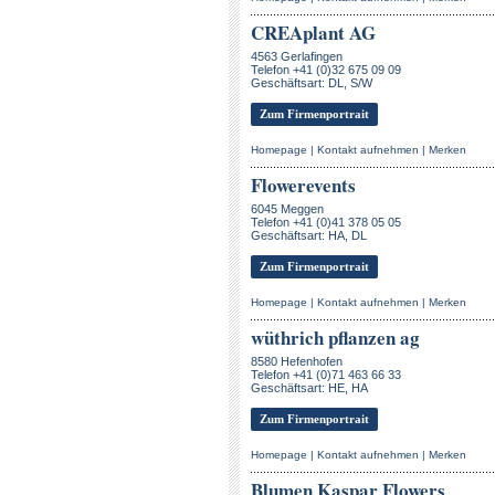
CREAplant AG
4563 Gerlafingen
Telefon +41 (0)32 675 09 09
Geschäftsart: DL, S/W
Zum Firmenportrait
Homepage
|
Kontakt aufnehmen
|
Merken
Flowerevents
6045 Meggen
Telefon +41 (0)41 378 05 05
Geschäftsart: HA, DL
Zum Firmenportrait
Homepage
|
Kontakt aufnehmen
|
Merken
wüthrich pflanzen ag
8580 Hefenhofen
Telefon +41 (0)71 463 66 33
Geschäftsart: HE, HA
Zum Firmenportrait
Homepage
|
Kontakt aufnehmen
|
Merken
Blumen Kaspar Flowers