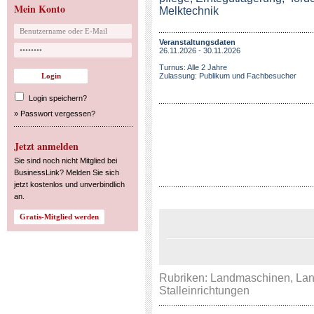
Mein Konto
Melktechnik
Veranstaltungsdaten
26.11.2026 - 30.11.2026
Turnus: Alle 2 Jahre
Zulassung: Publikum und Fachbesucher
Login speichern?
»
Passwort vergessen?
Jetzt anmelden
Sie sind noch nicht Mitglied bei
BusinessLink? Melden Sie sich
jetzt kostenlos und unverbindlich
an.
Rubriken:
Landmaschinen
,
Lan
Stalleinrichtungen