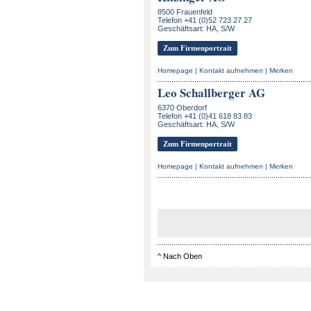
8500 Frauenfeld
Telefon +41 (0)52 723 27 27
Geschäftsart: HA, S/W
Zum Firmenportrait
Homepage
|
Kontakt aufnehmen
|
Merken
Leo Schallberger AG
6370 Oberdorf
Telefon +41 (0)41 618 83 83
Geschäftsart: HA, S/W
Zum Firmenportrait
Homepage
|
Kontakt aufnehmen
|
Merken
^
Nach Oben