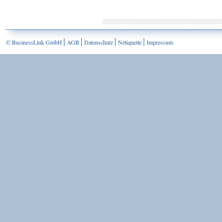
© BusinessLink GmbH
AGB
Datenschutz
Netiquette
Impressum