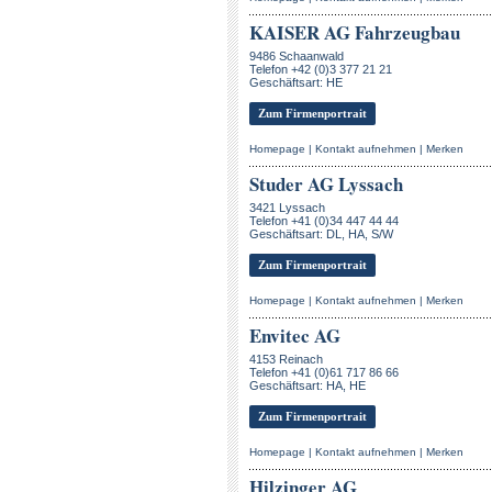
KAISER AG Fahrzeugbau
9486 Schaanwald
Telefon +42 (0)3 377 21 21
Geschäftsart: HE
Zum Firmenportrait
Homepage
|
Kontakt aufnehmen
|
Merken
Studer AG Lyssach
3421 Lyssach
Telefon +41 (0)34 447 44 44
Geschäftsart: DL, HA, S/W
Zum Firmenportrait
Homepage
|
Kontakt aufnehmen
|
Merken
Envitec AG
4153 Reinach
Telefon +41 (0)61 717 86 66
Geschäftsart: HA, HE
Zum Firmenportrait
Homepage
|
Kontakt aufnehmen
|
Merken
Hilzinger AG