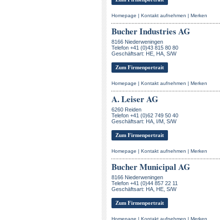
Homepage
|
Kontakt aufnehmen
|
Merken
Bucher Industries AG
8166 Niederweningen
Telefon +41 (0)43 815 80 80
Geschäftsart: HE, HA, S/W
Zum Firmenportrait
Homepage
|
Kontakt aufnehmen
|
Merken
A. Leiser AG
6260 Reiden
Telefon +41 (0)62 749 50 40
Geschäftsart: HA, I/M, S/W
Zum Firmenportrait
Homepage
|
Kontakt aufnehmen
|
Merken
Bucher Municipal AG
8166 Niederweningen
Telefon +41 (0)44 857 22 11
Geschäftsart: HA, HE, S/W
Zum Firmenportrait
Homepage
|
Kontakt aufnehmen
|
Merken