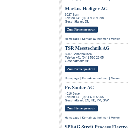
Markus Hediger AG
3027 Bern
Telefon +41 (0)31 998 98 98
Geschäftsart: DL
Zum Firmenportrait
Homepage
|
Kontakt aufnehmen
|
Merken
TSR Messtechnik AG
8207 Schaffhausen
Telefon +41 (0)41 510 23 05
Geschäftsart: HE
Zum Firmenportrait
Homepage
|
Kontakt aufnehmen
|
Merken
Fr. Sauter AG
4016 Basel
Telefon +41 (0)61 695 55 55
Geschäftsart: EN, HE, I/M, S/W
Zum Firmenportrait
Homepage
|
Kontakt aufnehmen
|
Merken
SPEAG Streit Process Electr