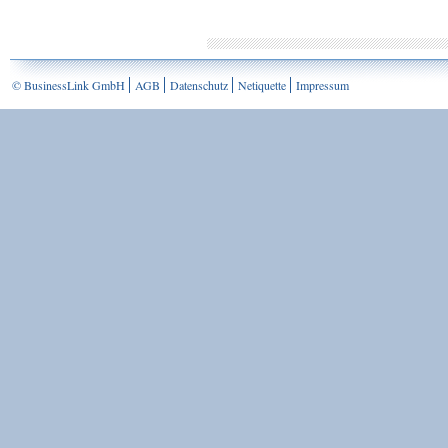
© BusinessLink GmbH
AGB
Datenschutz
Netiquette
Impressum