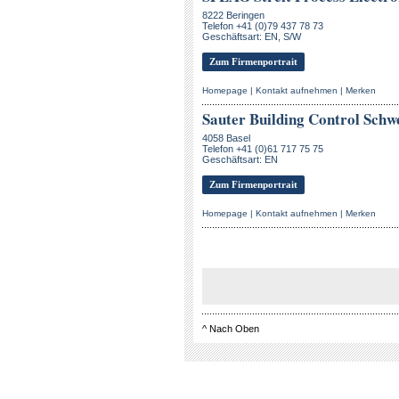
8222 Beringen
Telefon +41 (0)79 437 78 73
Geschäftsart: EN, S/W
Zum Firmenportrait
Homepage
|
Kontakt aufnehmen
|
Merken
Sauter Building Control Schw
4058 Basel
Telefon +41 (0)61 717 75 75
Geschäftsart: EN
Zum Firmenportrait
Homepage
|
Kontakt aufnehmen
|
Merken
^
Nach Oben