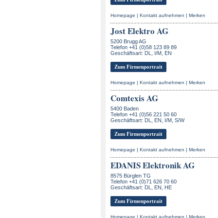
Homepage
|
Kontakt aufnehmen
|
Merken
Jost Elektro AG
5200 Brugg AG
Telefon +41 (0)58 123 89 89
Geschäftsart: DL, I/M, EN
Zum Firmenportrait
Homepage
|
Kontakt aufnehmen
|
Merken
Comtexis AG
5400 Baden
Telefon +41 (0)56 221 50 60
Geschäftsart: DL, EN, I/M, S/W
Zum Firmenportrait
Homepage
|
Kontakt aufnehmen
|
Merken
EDANIS Elektronik AG
8575 Bürglen TG
Telefon +41 (0)71 626 70 60
Geschäftsart: DL, EN, HE
Zum Firmenportrait
Homepage
|
Kontakt aufnehmen
|
Merken