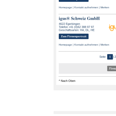
Homepage
|
Kontakt aufnehmen
|
Merken
igus® Schweiz GmbH
4622 Egerkingen
Telefon +41 (0)62 388 97 97
Geschäftsarten: HA, DL, HE
Zum Firmenportrait
Homepage
|
Kontakt aufnehmen
|
Merken
Seite
1
|
2
^
Nach Oben