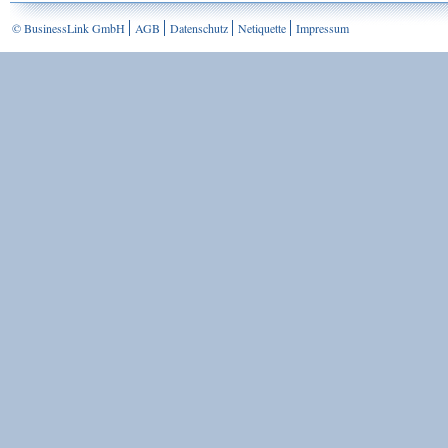
© BusinessLink GmbH
AGB
Datenschutz
Netiquette
Impressum