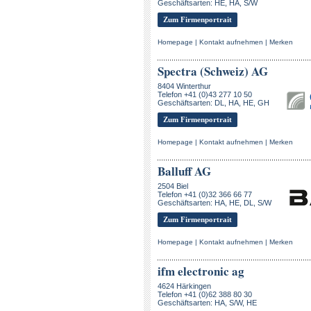
Geschäftsarten: HE, HA, S/W
Zum Firmenportrait
Homepage
|
Kontakt aufnehmen
|
Merken
Spectra (Schweiz) AG
8404 Winterthur
Telefon +41 (0)43 277 10 50
Geschäftsarten: DL, HA, HE, GH
Zum Firmenportrait
Homepage
|
Kontakt aufnehmen
|
Merken
Balluff AG
2504 Biel
Telefon +41 (0)32 366 66 77
Geschäftsarten: HA, HE, DL, S/W
Zum Firmenportrait
Homepage
|
Kontakt aufnehmen
|
Merken
ifm electronic ag
4624 Härkingen
Telefon +41 (0)62 388 80 30
Geschäftsarten: HA, S/W, HE