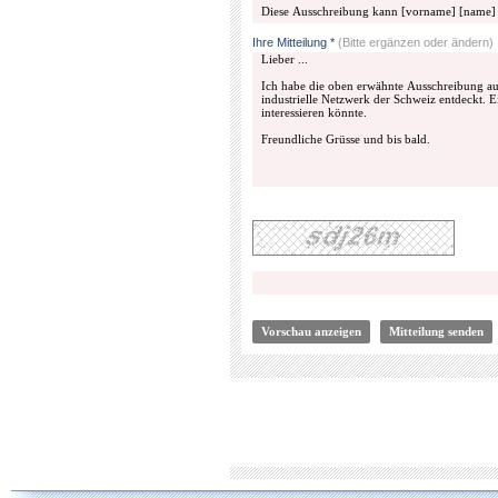
Ihre Mitteilung *
(Bitte ergänzen oder ändern)