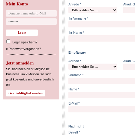
Mein Konto
Anrede *
Akad. 
Ihr Vorname *
Ihr Name *
Login speichern?
»
Passwort vergessen?
Empfänger
Anrede *
Akad. 
Jetzt anmelden
Sie sind noch nicht Mitglied bei
BusinessLink? Melden Sie sich
Vorname *
jetzt kostenlos und unverbindlich
an.
Name *
E-Mail *
Nachricht
Betreff *