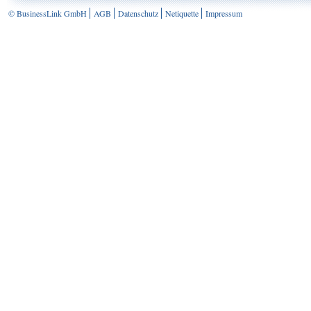
© BusinessLink GmbH
AGB
Datenschutz
Netiquette
Impressum