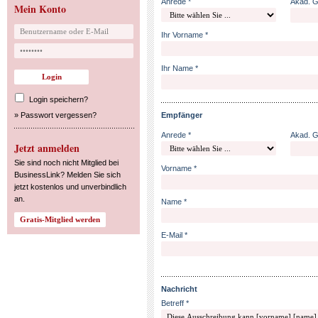
Anrede *
Akad. 
Mein Konto
Ihr Vorname *
Ihr Name *
Login speichern?
»
Passwort vergessen?
Empfänger
Anrede *
Akad. 
Jetzt anmelden
Sie sind noch nicht Mitglied bei
Vorname *
BusinessLink? Melden Sie sich
jetzt kostenlos und unverbindlich
an.
Name *
E-Mail *
Nachricht
Betreff *