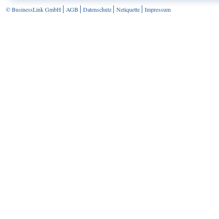
© BusinessLink GmbH
AGB
Datenschutz
Netiquette
Impressum