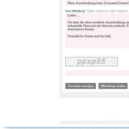
Ihre Mitteilung *
(Bitte ergänzen oder ändern)