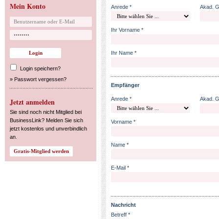
Mein Konto
Anrede *
Akad. 
Ihr Vorname *
Ihr Name *
Login speichern?
»
Passwort vergessen?
Empfänger
Anrede *
Akad. 
Jetzt anmelden
Sie sind noch nicht Mitglied bei
BusinessLink? Melden Sie sich
Vorname *
jetzt kostenlos und unverbindlich
an.
Name *
E-Mail *
Nachricht
Betreff *