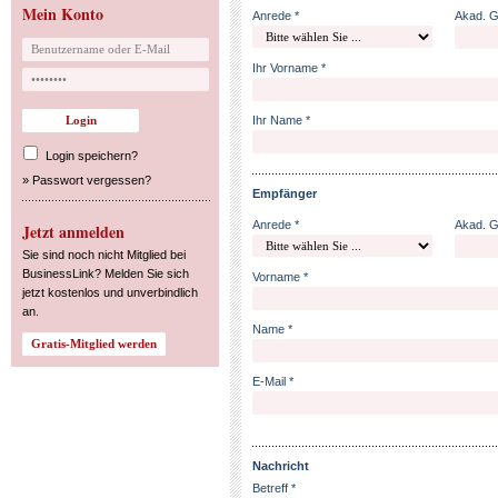
Mein Konto
Anrede *
Akad. 
Ihr Vorname *
Ihr Name *
Login speichern?
»
Passwort vergessen?
Empfänger
Anrede *
Akad. 
Jetzt anmelden
Sie sind noch nicht Mitglied bei
BusinessLink? Melden Sie sich
Vorname *
jetzt kostenlos und unverbindlich
an.
Name *
E-Mail *
Nachricht
Betreff *