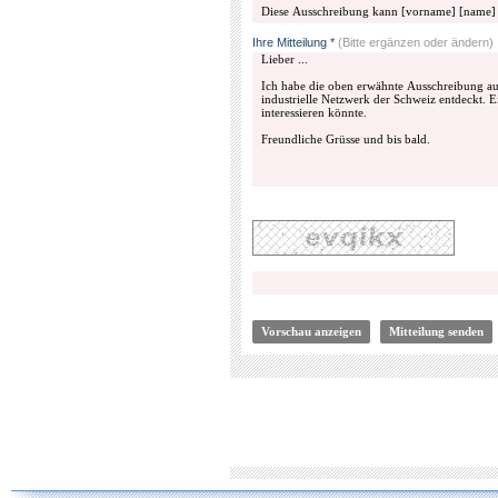
Ihre Mitteilung *
(Bitte ergänzen oder ändern)