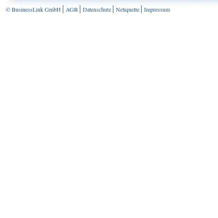
© BusinessLink GmbH
AGB
Datenschutz
Netiquette
Impressum