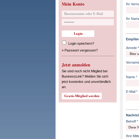
Mein Konto
Ihr Vorn
Ihr Name
Empfän
Login speichern?
Anrede *
»
Passwort vergessen?
Vorname
Jetzt anmelden
Sie sind noch nicht Mitglied bei
BusinessLink? Melden Sie sich
Name *
jetzt kostenlos und unverbindlich
an.
E-Mail *
Nachric
Betreff *
Ihre Mitt