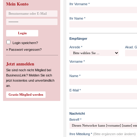
Mein Konto
Ihr Vorname *
Ihr Name *
Empfänger
Login speichern?
Anrede *
Akad. 
»
Passwort vergessen?
Vorname *
Jetzt anmelden
Sie sind noch nicht Mitglied bei
BusinessLink? Melden Sie sich
Name *
jetzt kostenlos und unverbindlich
an.
E-Mail *
Nachricht
Betreff *
Ihre Mitteilung *
(Bitte ergänzen oder ändern)