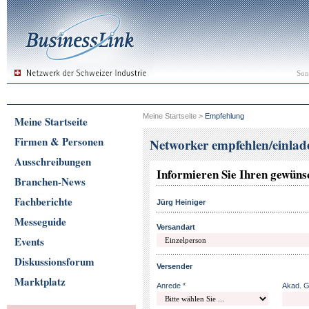
Son
Meine Startseite
>
Empfehlung
Meine Startseite
Firmen & Personen
Networker empfehlen/einlad
Ausschreibungen
Informieren Sie Ihren gewün
Branchen-News
Fachberichte
Jürg Heiniger
Messeguide
Versandart
Events
Diskussionsforum
Versender
Marktplatz
Anrede *
Akad. 