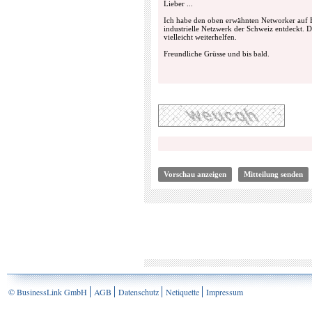
© BusinessLink GmbH
AGB
Datenschutz
Netiquette
Impressum