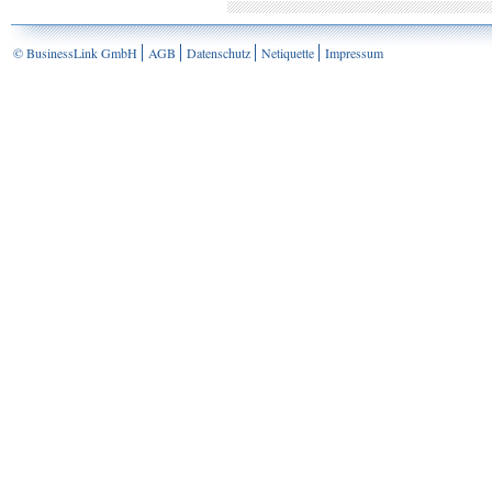
© BusinessLink GmbH
AGB
Datenschutz
Netiquette
Impressum