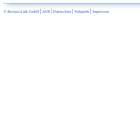
© BusinessLink GmbH
AGB
Datenschutz
Netiquette
Impressum