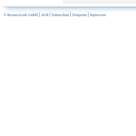
© BusinessLink GmbH
AGB
Datenschutz
Netiquette
Impressum