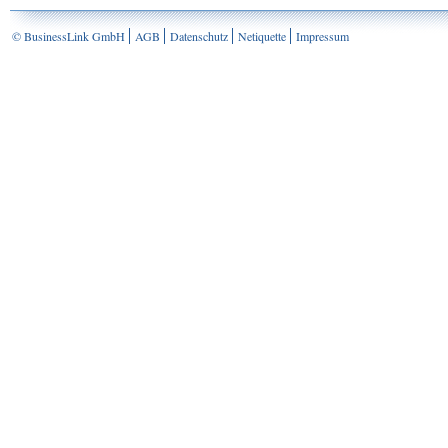
© BusinessLink GmbH
AGB
Datenschutz
Netiquette
Impressum