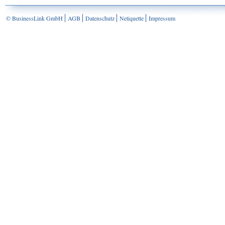
© BusinessLink GmbH
AGB
Datenschutz
Netiquette
Impressum