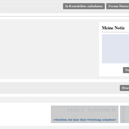
Forum-Nutzer
Meine Notiz