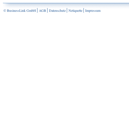
© BusinessLink GmbH
AGB
Datenschutz
Netiquette
Impressum