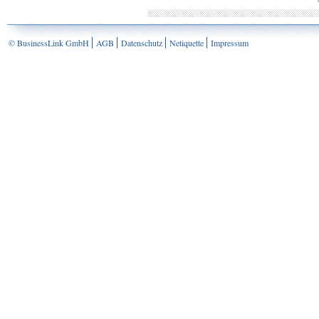
© BusinessLink GmbH
AGB
Datenschutz
Netiquette
Impressum