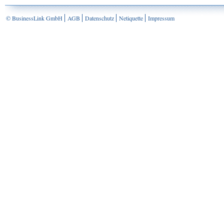
© BusinessLink GmbH
AGB
Datenschutz
Netiquette
Impressum