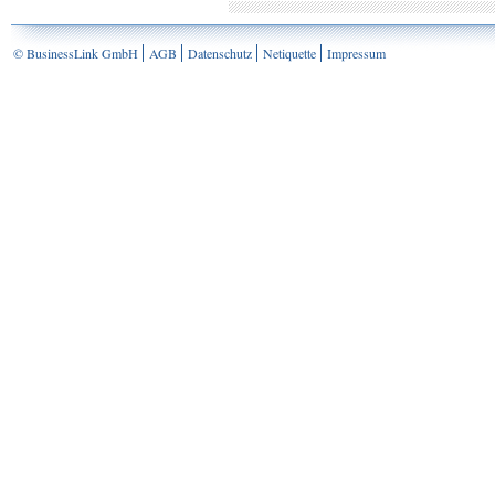
© BusinessLink GmbH
AGB
Datenschutz
Netiquette
Impressum