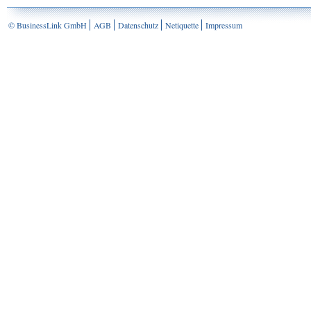
© BusinessLink GmbH
AGB
Datenschutz
Netiquette
Impressum