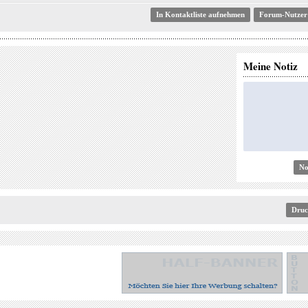
Forum-Nutzer
Meine Notiz