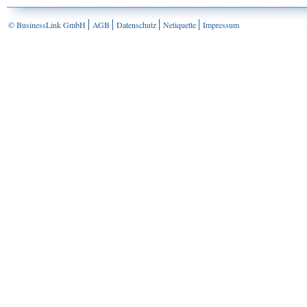
© BusinessLink GmbH
AGB
Datenschutz
Netiquette
Impressum