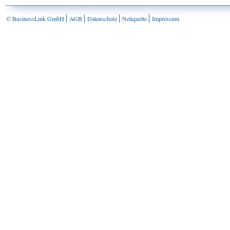
© BusinessLink GmbH
AGB
Datenschutz
Netiquette
Impressum