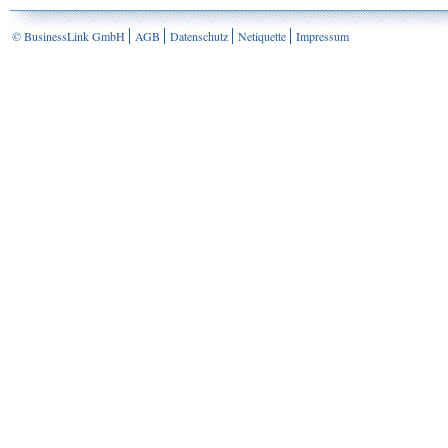
© BusinessLink GmbH
AGB
Datenschutz
Netiquette
Impressum