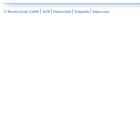
© BusinessLink GmbH
AGB
Datenschutz
Netiquette
Impressum