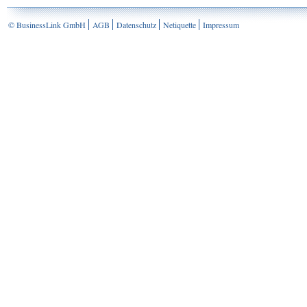
© BusinessLink GmbH
AGB
Datenschutz
Netiquette
Impressum