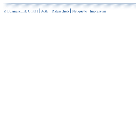
© BusinessLink GmbH
AGB
Datenschutz
Netiquette
Impressum