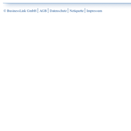
© BusinessLink GmbH
AGB
Datenschutz
Netiquette
Impressum