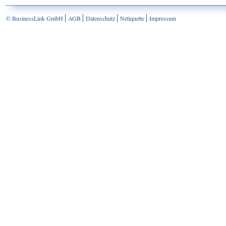
© BusinessLink GmbH
AGB
Datenschutz
Netiquette
Impressum