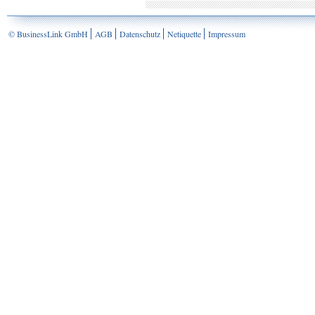
© BusinessLink GmbH
AGB
Datenschutz
Netiquette
Impressum