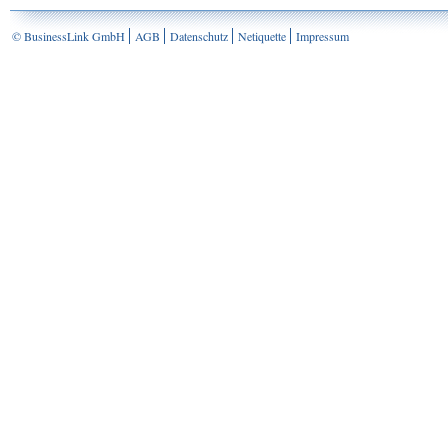
© BusinessLink GmbH
AGB
Datenschutz
Netiquette
Impressum