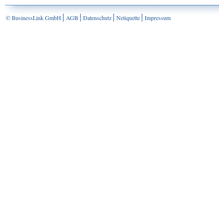
© BusinessLink GmbH
AGB
Datenschutz
Netiquette
Impressum