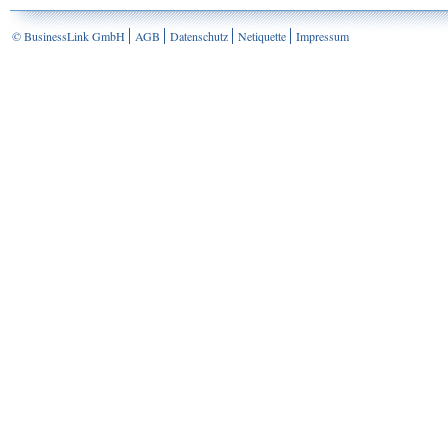
© BusinessLink GmbH
AGB
Datenschutz
Netiquette
Impressum