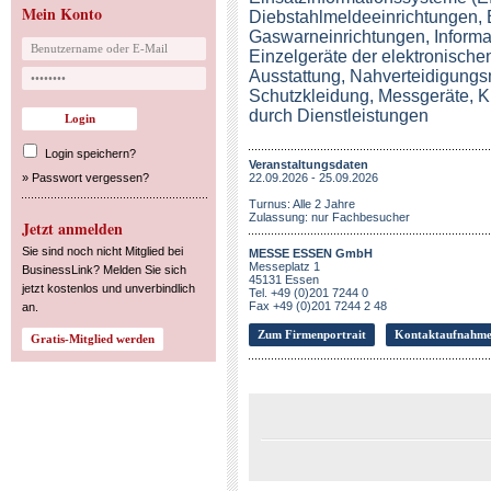
Mein Konto
Diebstahlmeldeeinrichtungen,
Gaswarneinrichtungen, Informa
Einzelgeräte der elektronisch
Ausstattung, Nahverteidigungsm
Schutzkleidung, Messgeräte, 
durch Dienstleistungen
Login speichern?
Veranstaltungsdaten
»
Passwort vergessen?
22.09.2026 - 25.09.2026
Turnus: Alle 2 Jahre
Zulassung: nur Fachbesucher
Jetzt anmelden
Sie sind noch nicht Mitglied bei
MESSE ESSEN GmbH
Messeplatz 1
BusinessLink? Melden Sie sich
45131 Essen
jetzt kostenlos und unverbindlich
Tel. +49 (0)201 7244 0
Fax +49 (0)201 7244 2 48
an.
Zum Firmenportrait
Kontaktaufnahm