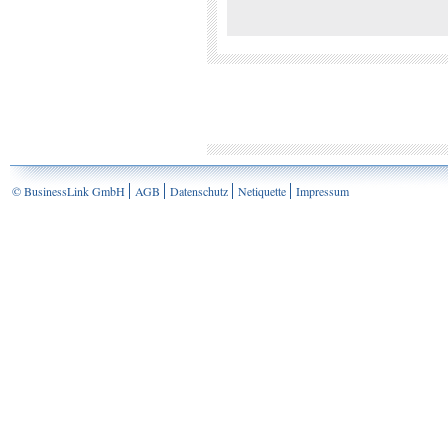
© BusinessLink GmbH
AGB
Datenschutz
Netiquette
Impressum