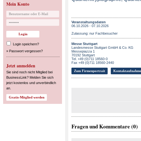
Mein Konto
Veranstaltungsdaten
06.10.2026 - 07.10.2026
Zulassung: nur Fachbesucher
Messe Stuttgart
Login speichern?
Landesmesse Stuttgart GmbH & Co. KG
»
Passwort vergessen?
Messepiazza 1
70192 Stuttgart
Tel. +49 (0)711 18560-0
Fax +49 (0)711 18560-2440
Jetzt anmelden
Zum Firmenportrait
Kontaktaufnahm
Sie sind noch nicht Mitglied bei
BusinessLink? Melden Sie sich
jetzt kostenlos und unverbindlich
an.
Fragen und Kommentare (0)