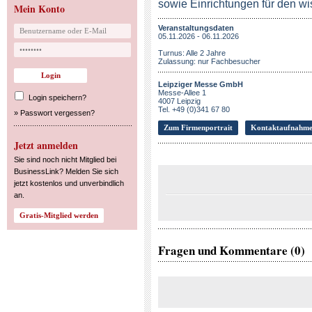
sowie Einrichtungen für den wi
Mein Konto
Veranstaltungsdaten
05.11.2026 - 06.11.2026
Turnus: Alle 2 Jahre
Zulassung: nur Fachbesucher
Leipziger Messe GmbH
Messe-Allee 1
Login speichern?
4007 Leipzig
Tel. +49 (0)341 67 80
»
Passwort vergessen?
Zum Firmenportrait
Kontaktaufnahm
Jetzt anmelden
Sie sind noch nicht Mitglied bei
BusinessLink? Melden Sie sich
jetzt kostenlos und unverbindlich
an.
Fragen und Kommentare (0)