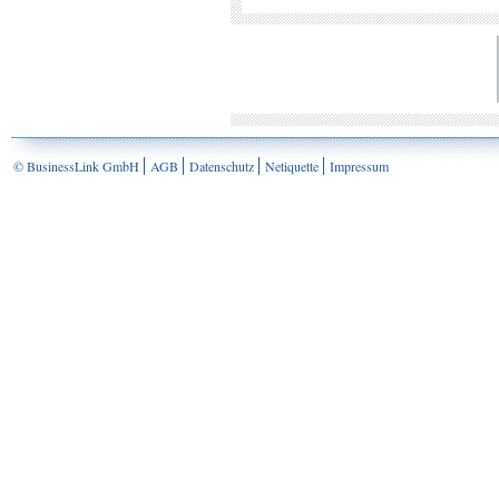
© BusinessLink GmbH
AGB
Datenschutz
Netiquette
Impressum